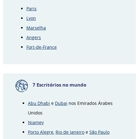
Paris
Lyon
Marselha
Angers
Fort-de-France
7 Escritórios no mundo
Abu Dhabi
e
Dubai
nos Emirados Árabes
Unidos
Niamey
Porto Alegre
,
Rio de Janeiro
e
São Paulo