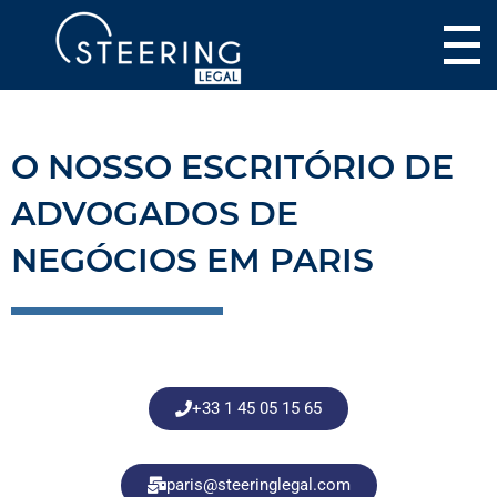
O NOSSO ESCRITÓRIO DE
ADVOGADOS DE
NEGÓCIOS EM PARIS
+33 1 45 05 15 65
paris@steeringlegal.com