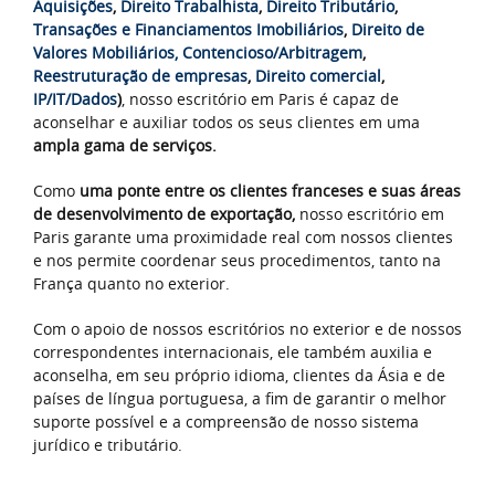
Aquisições
,
Direito Trabalhista
,
Direito Tributário
,
Transações e Financiamentos Imobiliários
,
Direito de
Valores Mobiliários,
Contencioso/Arbitragem
,
Reestruturação de empresas
,
Direito comercial
,
IP/IT/Dados
)
, nosso escritório em Paris é capaz de
aconselhar e auxiliar todos os seus clientes em uma
ampla gama de serviços.
Como
uma ponte entre os clientes franceses e suas áreas
de desenvolvimento de exportação,
nosso escritório em
Paris garante uma proximidade real com nossos clientes
e nos permite coordenar seus procedimentos, tanto na
França quanto no exterior.
Com o apoio de nossos escritórios no exterior e de nossos
correspondentes internacionais, ele também auxilia e
aconselha, em seu próprio idioma, clientes da Ásia e de
países de língua portuguesa, a fim de garantir o melhor
suporte possível e a compreensão de nosso sistema
jurídico e tributário.