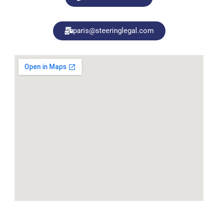
paris@steeringlegal.com