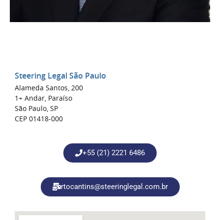
Steering Legal São Paulo
Alameda Santos, 200
1+ Andar, Paraíso
São Paulo, SP
CEP 01418-000
+55 (21) 2221 6486
rtocantins@steeringlegal.com.br