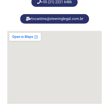
+55 (21) 2221 6486
rtocantins@steeringlegal.com.br