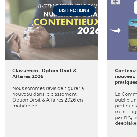
DISTINCTIONS
Classement Option Droit &
Contenus 
Affaires 2026
nouveau 
pratique
Nous sommes ravis de figurer à
nouveau dans le classement
La Commi
Option Droit & Affaires 2026 en
publié u
matière de :
pratiques 
marquage
par l’IA,
deepfakes