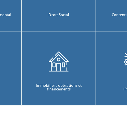
imonial
Droit Social
Contenti
Immobilier : opérations et
financements
IP