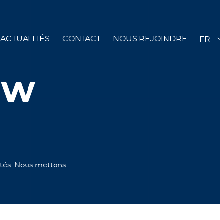
ACTUALITÉS
CONTACT
NOUS REJOINDRE
aw
vités. Nous mettons