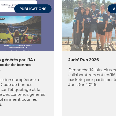
PUBLICATIONS
A
générés par l’IA :
Juris’ Run 2026
code de bonnes
s
Dimanche 14 juin, plusie
collaborateurs ont enfilé
ssion européenne a
baskets pour participer à
n Code de bonnes
JurisRun 2026.
sur l’étiquetage et le
 des contenus générés
 notamment pour les
.