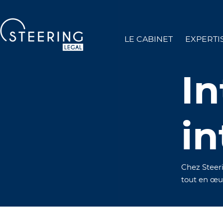
LE CABINET
EXPERTI
In
in
Chez Steeri
tout en œuv