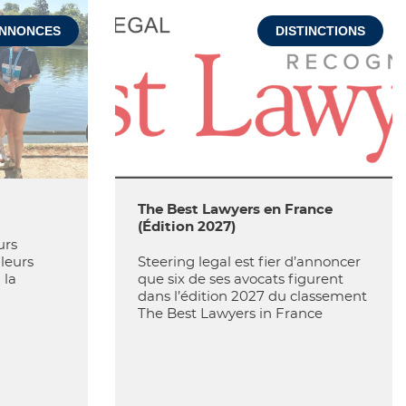
NNONCES
DISTINCTIONS
The Best Lawyers en France
(Édition 2027)
urs
 leurs
Steering legal est fier d’annoncer
 la
que six de ses avocats figurent
dans l’édition 2027 du classement
The Best Lawyers in France