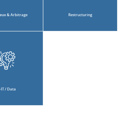
eux & Arbitrage
Restructuring
-IT / Data