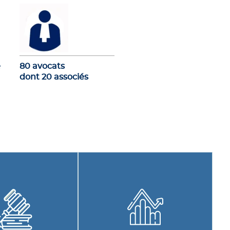
e
80 avocats
dont 20 associés