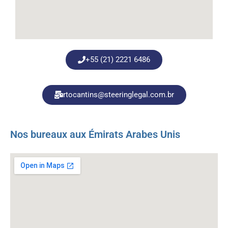
+55 (21) 2221 6486
rtocantins@steeringlegal.com.br
Nos bureaux aux Émirats Arabes Unis