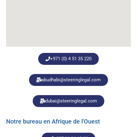
+971 (0) 4 51 35 220
abudhabi@steeringlegal.com
dubai@steeringlegal.com
Notre bureau en Afrique de l'Ouest