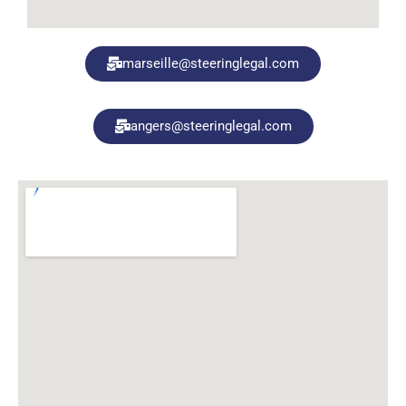
marseille@steeringlegal.com
angers@steeringlegal.com