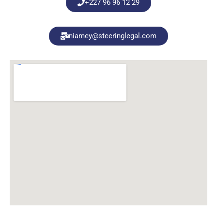
+227 96 96 12 29
niamey@steeringlegal.com