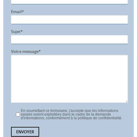
Email*
Sujet*
Votre message*
En soumettant ce formulaire, j'accepte que les informations
saisies soient exploitées dans le cadre de la demande
d'informations, conformément à la politique de confidentialité.