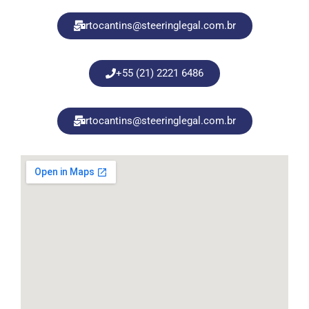
rtocantins@steeringlegal.com.br
+55 (21) 2221 6486
rtocantins@steeringlegal.com.br