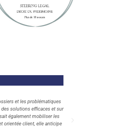
lle est garante d'un travail de