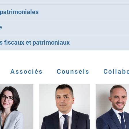
e patrimoniales
e
s fiscaux et patrimoniaux
Associés
Counsels
Collab