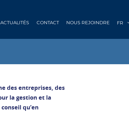
ACTUALITÉS
CONTACT
NOUS REJOINDRE
ne des entreprises, des
ur la gestion et la
n conseil qu’en