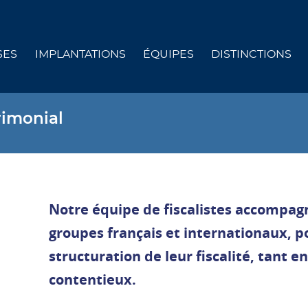
SES
IMPLANTATIONS
ÉQUIPES
DISTINCTIONS
trimonial
Notre équipe de fiscalistes accompag
groupes français et internationaux, po
structuration de leur fiscalité, tant e
contentieux.