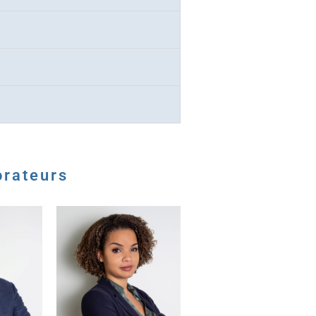
orateurs