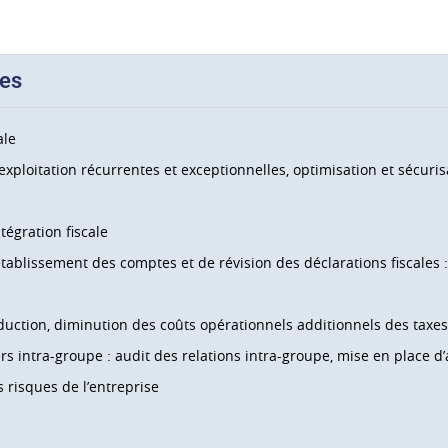
ses
ale
xploitation récurrentes et exceptionnelles, optimisation et sécurisa
tégration fiscale
’établissement des comptes et de révision des déclarations fiscales :
duction, diminution des coûts opérationnels additionnels des taxes
ers intra-groupe : audit des relations intra-groupe, mise en place d’
s risques de l’entreprise