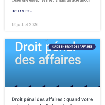
Céder une entreprise n’est jamais un acte anodin.
LIRE LA SUITE »
15 juillet 2026
GUIDE EN DROIT DES AFFAIRES
Droit pénal des affaires : quand votre