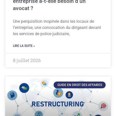
entreprise a-t-elle besoin d’un
avocat ?
Une perquisition inopinée dans les locaux de
l’entreprise, une convocation du dirigeant devant
les services de police judiciaire,
LIRE LA SUITE »
8 juillet 2026
GUIDE EN DROIT DES AFFAIRES