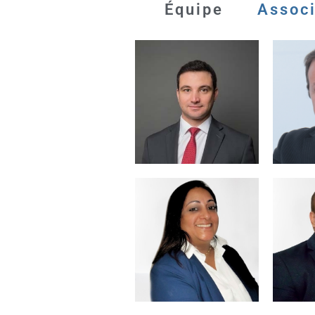
Équipe
Assoc