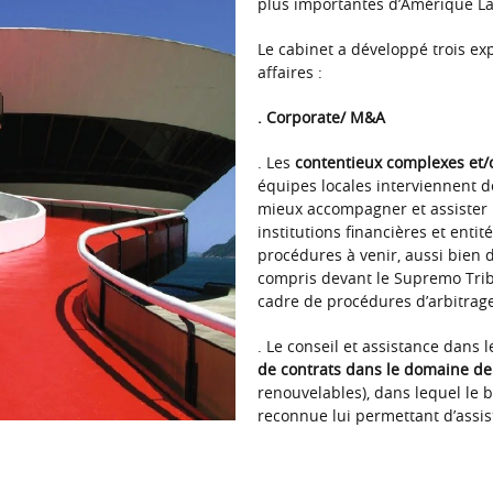
plus importantes d’Amérique Lat
Le cabinet a développé trois exp
affaires :
. Corporate/ M&A
. Les
contentieux complexes et/o
équipes locales interviennent d
mieux accompagner et assister 
institutions financières et enti
procédures à venir, aussi bien d
compris devant le Supremo Tribu
cadre de procédures d’arbitrag
. Le conseil et assistance dans 
de contrats dans le domaine de 
renouvelables), dans lequel le 
reconnue lui permettant d’assist