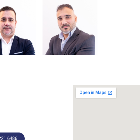
221 6486