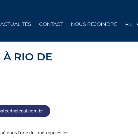
ACTUALITÉS
CONTACT
NOUS REJOINDRE
 À RIO DE
steeringlegal.com.br
itué dans l’une des métropoles les