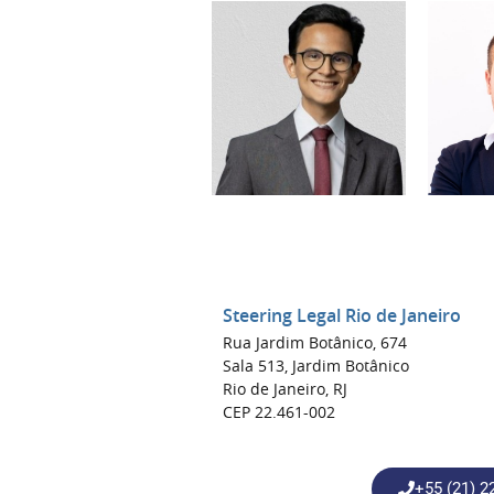
Steering Legal Rio de Janeiro
Rua Jardim Botânico, 674
Sala 513, Jardim Botânico
Rio de Janeiro, RJ
CEP 22.461-002
+55 (21) 2