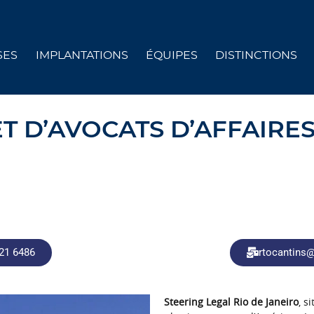
SES
IMPLANTATIONS
ÉQUIPES
DISTINCTIONS
T D’AVOCATS D’AFFAIRES
221 6486
rtocantins@
Steering Legal Rio de Janeiro
, s