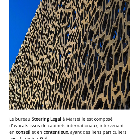
Le bureau
Steering Legal
à Marseille est composé
d’avocats issus de cabinets internationaux, intervenant
en
conseil
et en
contentieux
, ayant des liens particuliers
avec la région
Sud
.