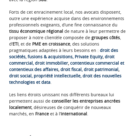
Forts de cet enracinement local, nos avocats disposent,
outre une expérience acquise dans des environnements
professionnels exigeants, d’une fine connaissance du
tissu économique régional
de nature à leur permettre de
proposer à notre clientèle composée de
groupes côtés
,
d’
ETI
, et de
PME en croissance
, des solutions
pragmatiques adaptées à leurs besoins en :
droit des
sociétés, fusions & acquisitions, Private Equity
,
droit
commercial,
droit immobilier
,
contentieux commercial et
contentieux des affaires
,
droit fiscal, droit patrimonial
,
droit social,
propriété intellectuelle, droit des nouvelles
technologies et data
.
Les liens étroits unissant nos différents bureaux lui
permettent aussi de
conseiller les entreprises ancrées
localement
, désireuses de conquérir de nouveaux
marchés, en
France
et à l’
international
.