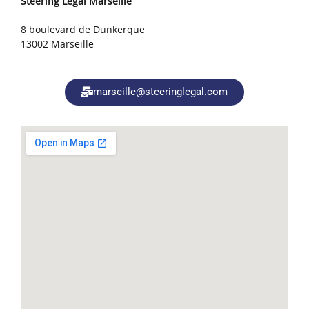
Steering Legal Marseille
8 boulevard de Dunkerque
13002 Marseille
marseille@steeringlegal.com