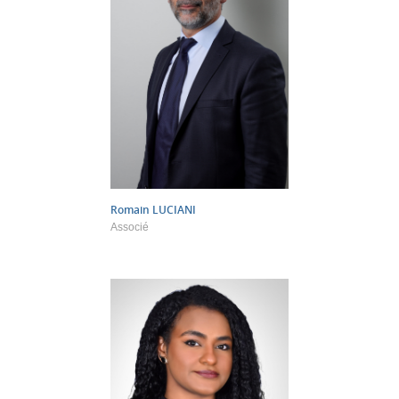
Romain
LUCIANI
Associé