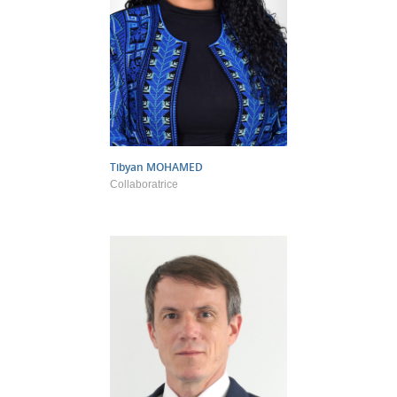
Tibyan
MOHAMED
Collaboratrice