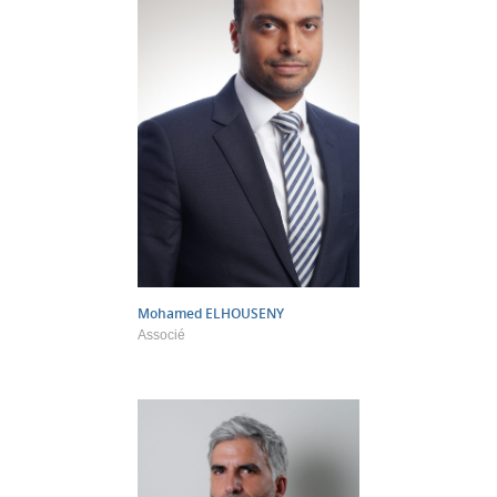
Mohamed
ELHOUSENY
Associé