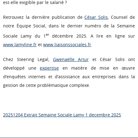
est-elle exigible par le salarié ?
Retrouvez la dernière publication de
César Solis
, Counsel de
notre Équipe Social, dans le dernier numéro de la Semaine
er
Sociale Lamy du 1
décembre 2025. A lire en ligne sur
www.lamyline.fr
et
www.liaisonssociales.fr
.
Chez Steering Legal,
Gwenaëlle Artur
et César Solis ont
développé une
expertise
en matière de mise en œuvre
d’enquêtes internes et d’assistance aux entreprises dans la
gestion de cette problématique complexe.
20251204 Extrait Semaine Sociale Lamy 1 decembre 2025